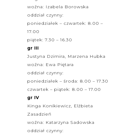
woźna: Izabela Borowska
oddział czynny:
poniedziałek – czwartek: 8.00 –
17.00
piątek: 7.30 – 16.30
gr III
Justyna Dzimira, Marzena Hubka
woźna: Ewa Piętara
oddział czynny:
poniedziałek – środa: 8.00 – 17.30
czwartek – piątek: 8.00 – 17.00
gr IV
Kinga Konikiewicz, Elżbieta
Zasadzień
woźna: Katarzyna Sadowska
oddział czynny: