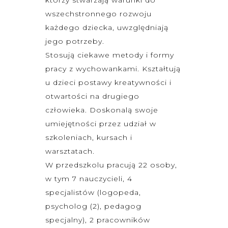
wszechstronnego rozwoju
każdego dziecka, uwzględniają
jego potrzeby.
Stosują ciekawe metody i formy
pracy z wychowankami. Kształtują
u dzieci postawy kreatywności i
otwartości na drugiego
człowieka. Doskonalą swoje
umiejętności przez udział w
szkoleniach, kursach i
warsztatach.
W przedszkolu pracują 22 osoby,
w tym 7 nauczycieli, 4
specjalistów (logopeda,
psycholog (2), pedagog
specjalny), 2 pracowników