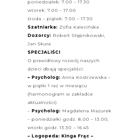
poniedziałek: 7.00 – 17.30
wtorek: 7.00 – 17.00
środa – piątek: 7.00 – 17.30
Szatniarka:
Zofia Kalecińska
Dozorcy:
Robert Stępnikowski,
Jan Skura
SPECJALIŚCI
O prawidłowy rozwój naszych
dzieci dbają specjaliści:
– Psycholog:
Anna Kostrzewska –
w piątki 1 raz w miesiącu
(harmonogram w zakładce
aktualności)
–
Psycholog:
Magdalena Mazurek
– poniedziałki godz. 8.00 – 13.00,
wtorki godz. 13.30 – 16.45
– Logopeda: Kinga Frąc –