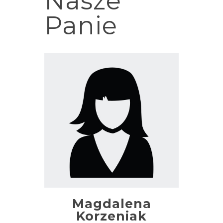
Nasze
Panie
Magdalena
Korzeniak