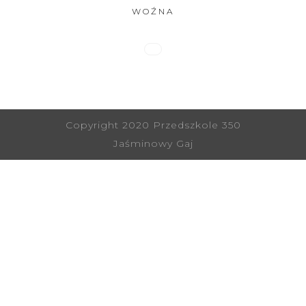
WOŹNA
Copyright 2020 Przedszkole 350
Jaśminowy Gaj