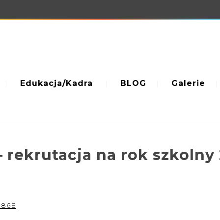
Edukacja/Kadra
BLOG
Galerie
 rekrutacja na rok szkolny
_86E