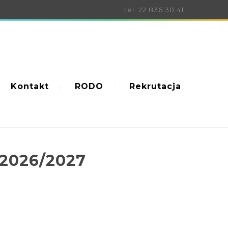
tel. 22 836 30 41
Kontakt
RODO
Rekrutacja
 2026/2027