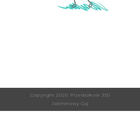
Copyright 2020 Przedszkole 350
Jaśminowy Gaj