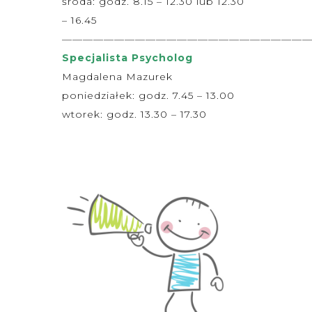
środa: godz. 8.15 – 12.30 lub 12.30
– 16.45
———————————————————————
Specjalista Psycholog
Magdalena Mazurek
poniedziałek: godz. 7.45 – 13.00
wtorek: godz. 13.30 – 17.30