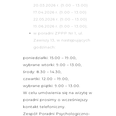
20.03.2026 r. (9.00 – 13.00)
17.04.2026 r. (9.00 – 13.00)
22.05.2026 r. (9.00 – 13.00)
19.06.2026 r. (9.00 – 13.00);
w poradni ZPPP Nr 1, ul.
Zawiszy 13, w następujących
godzinach:
poniedziałki: 15.00 – 19.00,
wybrane wtorki: 9.00 – 13.00,
środy: 8.30 – 14.30,
czwartki: 12.00 – 19.00,
wybrane piątki: 9.00 – 13.00.
W celu umówienia się na wizytę w
poradni prosimy o wcześniejszy
kontakt telefoniczny.
Zespół Poradni Psychologiczno-