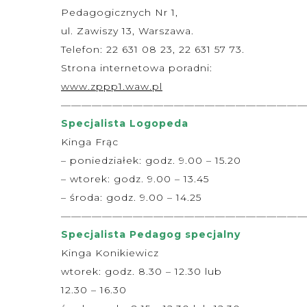
Pedagogicznych Nr 1,
ul. Zawiszy 13, Warszawa.
Telefon: 22 631 08 23, 22 631 57 73.
Strona internetowa poradni:
www.zppp1.waw.pl
———————————————————————
Specjalista Logopeda
Kinga Frąc
– poniedziałek: godz. 9.00 – 15.20
– wtorek: godz. 9.00 – 13.45
– środa: godz. 9.00 – 14.25
———————————————————————
Specjalista Pedagog specjalny
Kinga Konikiewicz
wtorek: godz. 8.30 – 12.30 lub
12.30 – 16.30