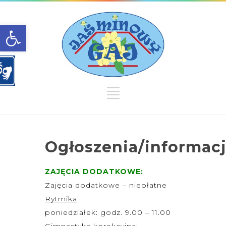
Open toolbar
Ogłoszenia/informac
ZAJĘCIA DODATKOWE:
Zajęcia dodatkowe – niepłatne
Rytmika
poniedziałek: godz. 9.00 – 11.00
Gimnastyka korekcyjna: