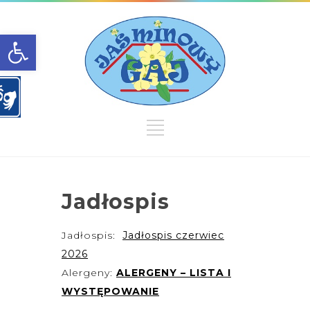
Open toolbar
Jadłospis
Jadłospis:
Jadłospis czerwiec
2026
Alergeny:
ALERGENY – LISTA I
WYSTĘPOWANIE