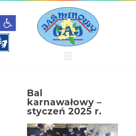
Open toolbar
Bal
karnawałowy –
styczeń 2025 r.