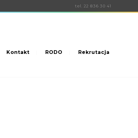
tel. 22 836 30 41
Kontakt
RODO
Rekrutacja