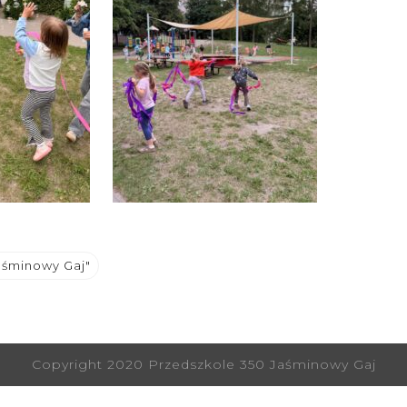
aśminowy Gaj"
Copyright 2020 Przedszkole 350 Jaśminowy Gaj