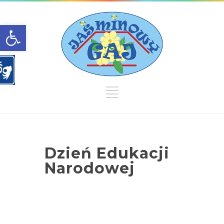
Open toolbar
Dzień Edukacji
Narodowej