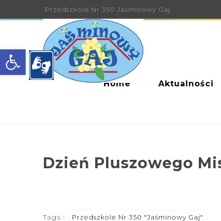
Przedszkole Nr 350 Jaśminowy Gaj
Open toolbar
Home
Aktualności
Dzień Pluszowego Misi
Tags :
Przedszkole Nr 350 "Jaśminowy Gaj"