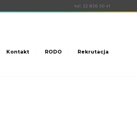
tel. 22 836 30 41
Kontakt
RODO
Rekrutacja