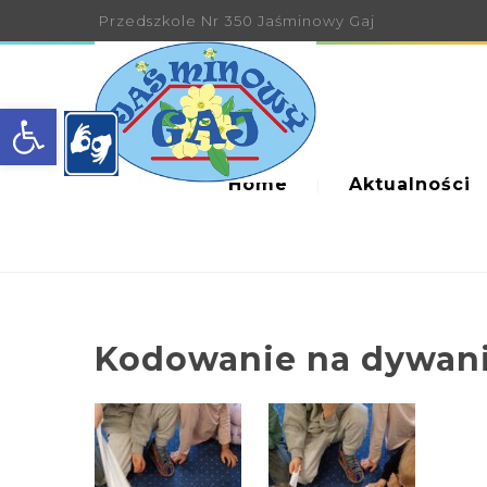
Przedszkole Nr 350 Jaśminowy Gaj
Open toolbar
Home
Aktualności
Kodowanie na dywani