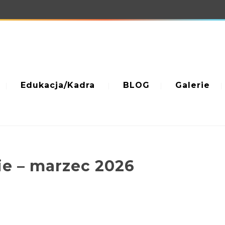
Edukacja/Kadra
BLOG
Galerie
e – marzec 2026