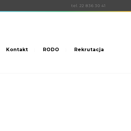
tel. 22 836 30 41
Kontakt
RODO
Rekrutacja