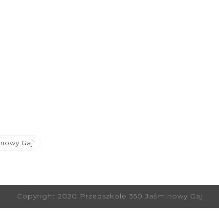
inowy Gaj"
Copyright 2020 Przedszkole 350 Jaśminowy Gaj