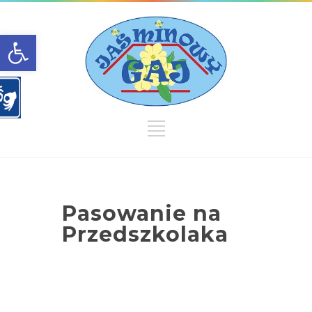
Open toolbar
Pasowanie na
Przedszkolaka