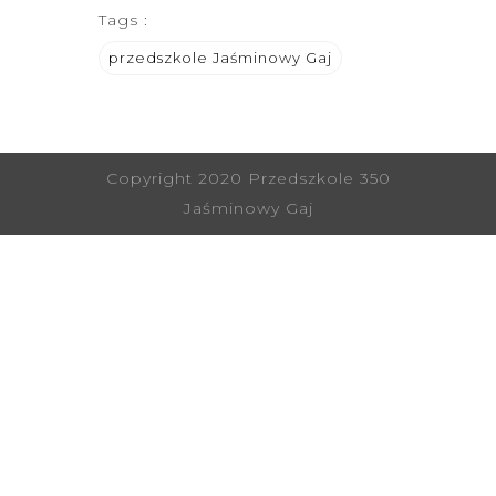
Tags :
przedszkole Jaśminowy Gaj
Copyright 2020 Przedszkole 350
Jaśminowy Gaj