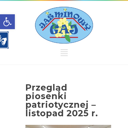
Open toolbar
Przegląd
piosenki
patriotycznej –
listopad 2025 r.