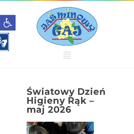
Open toolbar
Światowy Dzień
Higieny Rąk –
maj 2026