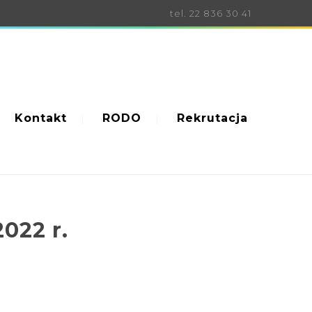
tel. 22 836 30 41
Kontakt
RODO
Rekrutacja
022 r.