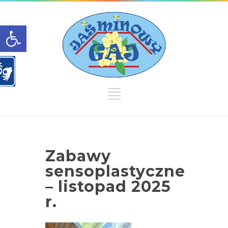
Open toolbar
Zabawy
sensoplastyczne
– listopad 2025
r.