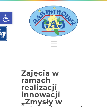
Open toolbar
Zajęcia w
ramach
realizacji
innowacji
„Zmysły w