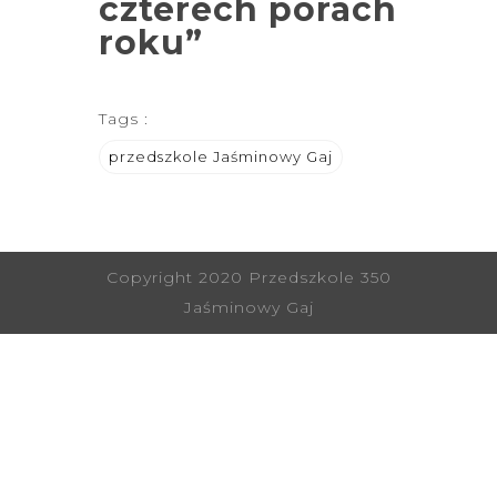
czterech porach
roku”
Tags :
przedszkole Jaśminowy Gaj
Copyright 2020 Przedszkole 350
Jaśminowy Gaj