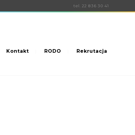
tel. 22 836 30 41
Kontakt
RODO
Rekrutacja