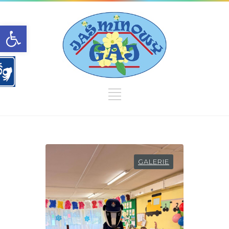
Open toolbar
GALERIE