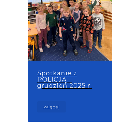
Spotkanie z
POLICJĄ –
grudzień 2025 r.
Więcej