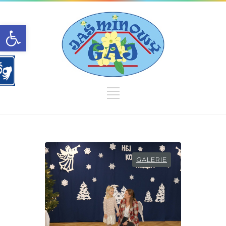
Open toolbar
GALERIE