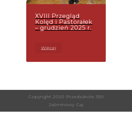
XVIII Przegląd
Kolęd i Pastorałek
– grudzień 2025 r.
Więcej
Copyright 2020 Przedszkole 350
Jaśminowy Gaj