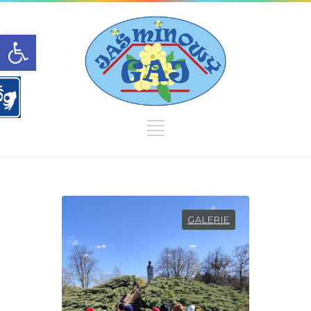
Open toolbar
GALERIE