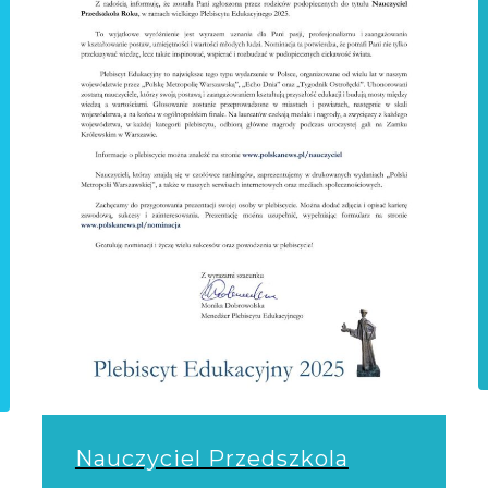
Nauczyciel Przedszkola