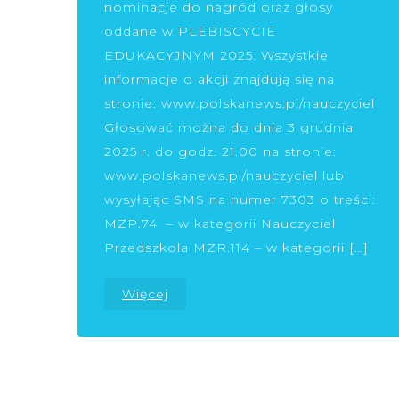
nominacje do nagród oraz głosy
oddane w PLEBISCYCIE
EDUKACYJNYM 2025. Wszystkie
informacje o akcji znajdują się na
stronie: www.polskanews.pl/nauczyciel
Głosować można do dnia 3 grudnia
2025 r. do godz. 21.00 na stronie:
www.polskanews.pl/nauczyciel lub
wysyłając SMS na numer 7303 o treści:
MZP.74 – w kategorii Nauczyciel
Przedszkola MZR.114 – w kategorii […]
Więcej