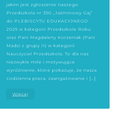
jakim jest zgłoszenie naszego
Przedszkola nr 350 „Jaśminowy Gaj”
do PLEBISCYTU EDUKACYJNEGO
2025 w kategorii Przedszkole Roku
oraz Pani Magdaleny Korzeniak (Pani
Madzi z grupy II) w kategorii
Nauczyciel Przedszkola. To dla nas
niezwykle miłe i motywujące
wyróżnienie, które pokazuje, że nasza
codzienna praca, zaangażowanie i […]
Więcej