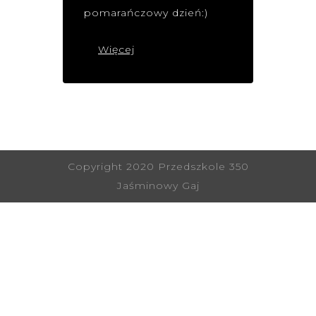
pomarańczowy dzień:)
Więcej
Copyright 2020 Przedszkole 350
Jaśminowy Gaj