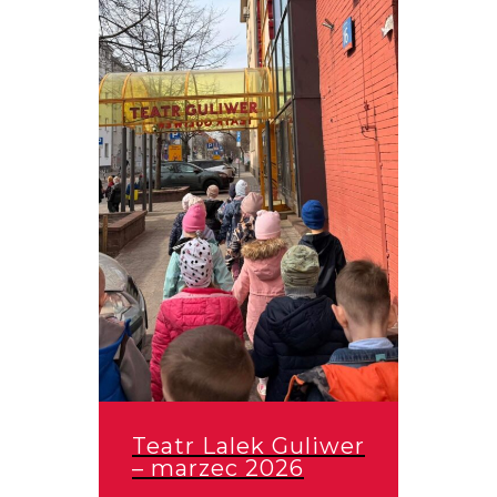
Teatr Lalek Guliwer
– marzec 2026