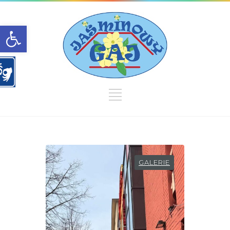
Open toolbar
GALERIE