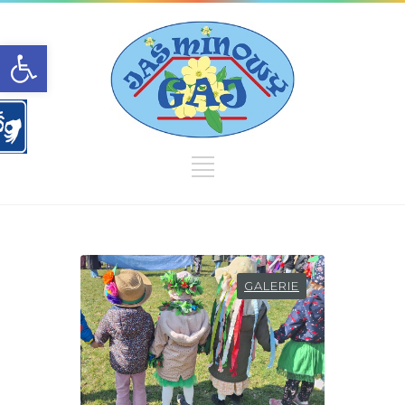
Open toolbar
GALERIE