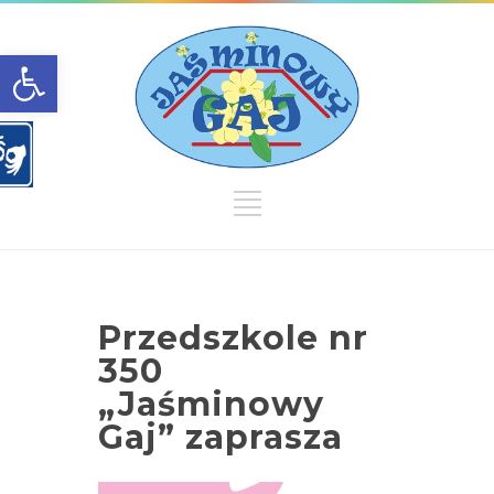
Open toolbar
Przedszkole nr
350
„Jaśminowy
Gaj” zaprasza