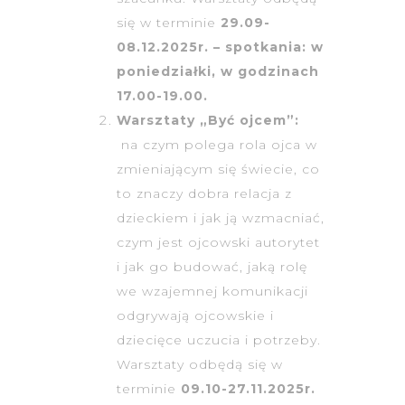
się w terminie
29.09-
08.12.2025r. – spotkania: w
poniedziałki, w godzinach
17.00-19.00.
Warsztaty „Być ojcem”:
na czym polega rola ojca w
zmieniającym się świecie, co
to znaczy dobra relacja z
dzieckiem i jak ją wzmacniać,
czym jest ojcowski autorytet
i jak go budować, jaką rolę
we wzajemnej komunikacji
odgrywają ojcowskie i
dziecięce uczucia i potrzeby.
Warsztaty odbędą się w
terminie
09.10-27.11.2025r.