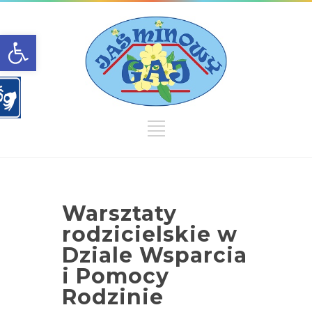
Open toolbar
Warsztaty
rodzicielskie w
Dziale Wsparcia
i Pomocy
Rodzinie