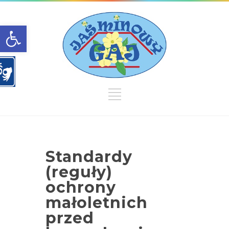
Open toolbar
Standardy
(reguły)
ochrony
małoletnich
przed