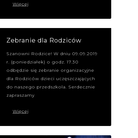
Więcej
Zebranie dla Rodziców
Szanowni Rodzice! W dniu 09.09.2019
r. (poniedziałek) o godz. 17.30
odbędzie się zebranie organizacyjne
dla Rodziców dzieci uczęszczających
do naszego przedszkola. Serdecznie
zapraszamy
Więcej