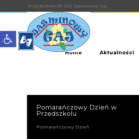
Przedszkole Nr 350 Jaśminowy Gaj
Open toolbar
Home
Aktualności
Pomarańczowy Dzień w
Przedszkolu
Pomarańczowy Dzień