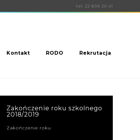
tel. 22 836 30 41
Kontakt
RODO
Rekrutacja
Zakończenie roku szkolnego
2018/2019
Zakończenie roku