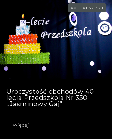
AKTUALNOŚCI
Uroczystość obchodów 40-
lecia Przedszkola Nr 350
„Jaśminowy Gaj”
Więcej