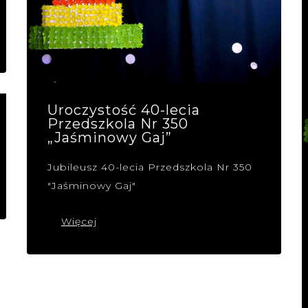
Uroczystość 40-lecia
Przedszkola Nr 350
„Jaśminowy Gaj”
Jubileusz 40-lecia Przedszkola Nr 350
"Jaśminowy Gaj"
Więcej