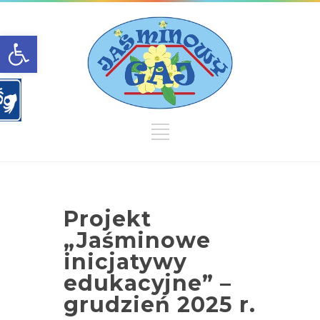
Open toolbar
Projekt
„Jaśminowe
inicjatywy
edukacyjne” –
grudzień 2025 r.