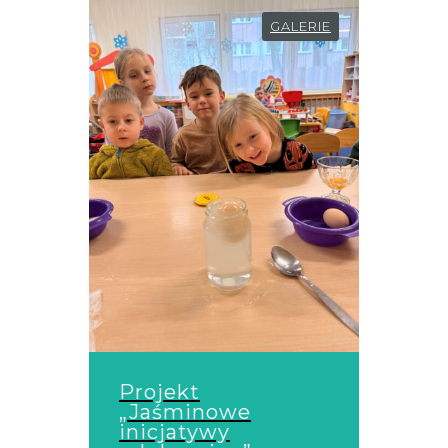
GALERIE
Projekt
„Jaśminowe
inicjatywy