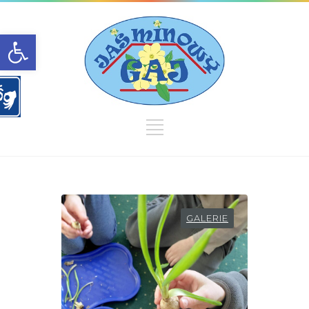
Open toolbar
GALERIE